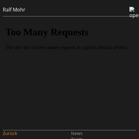
Ralf Mohr
Zurück
News