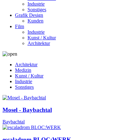
Industrie
Sonstiges
Grafik Design
Kunden
Film
Industrie
Kunst / Kultur
Architektur
Architektur
Medizin
Kunst / Kultur
Industrie
Sonstiges
Mosel - Baybachtal
Baybachtal
escaladrom BLOC:WERK