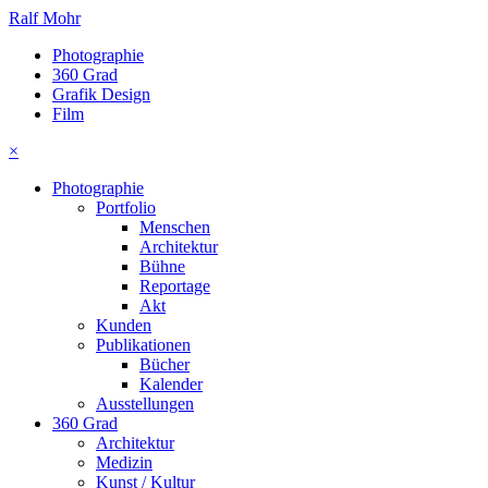
Ralf Mohr
Photographie
360 Grad
Grafik Design
Film
×
Photographie
Portfolio
Menschen
Architektur
Bühne
Reportage
Akt
Kunden
Publikationen
Bücher
Kalender
Ausstellungen
360 Grad
Architektur
Medizin
Kunst / Kultur