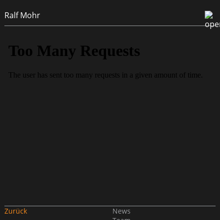
Ralf Mohr
Zurück
News