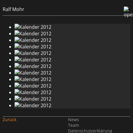
Ralf Mohr
Zurück
News
Team
Datenschutzerklärung