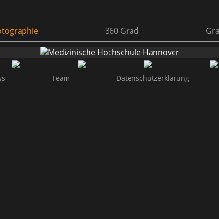
tographie
360 Grad
Gra
ws
Team
Datenschutzerklärung