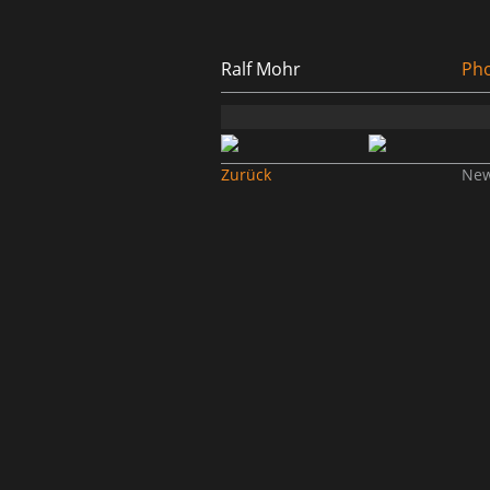
Ralf Mohr
Pho
Zurück
Ne