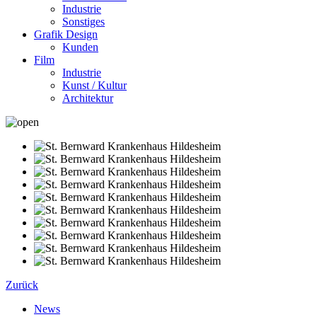
Industrie
Sonstiges
Grafik Design
Kunden
Film
Industrie
Kunst / Kultur
Architektur
Zurück
News