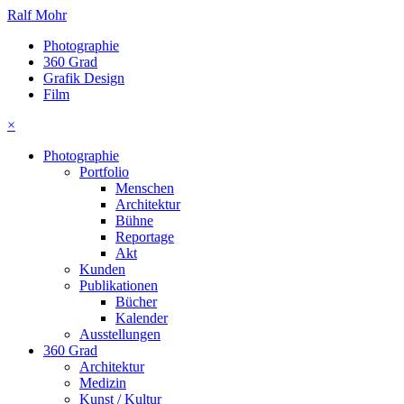
Ralf Mohr
Photographie
360 Grad
Grafik Design
Film
×
Photographie
Portfolio
Menschen
Architektur
Bühne
Reportage
Akt
Kunden
Publikationen
Bücher
Kalender
Ausstellungen
360 Grad
Architektur
Medizin
Kunst / Kultur